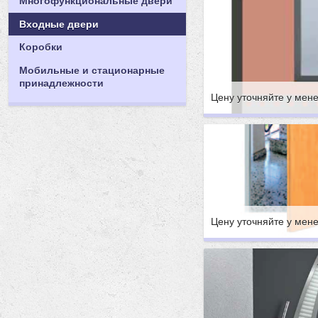
Многофункциональные двери
Входные двери
Коробки
Мобильные и стационарные
принадлежности
Цену уточняйте у мен
Цену уточняйте у мен