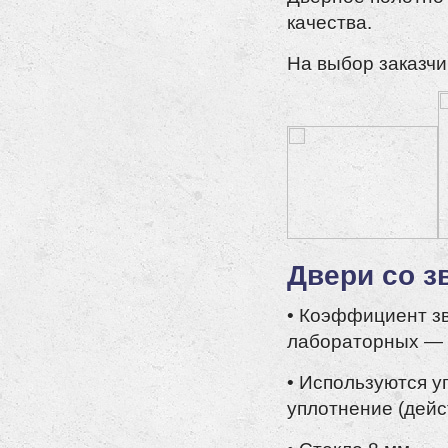
качества.
На выбор заказчи
Двери со з
• Коэффициент зв
лабораторных — 
• Используются у
уплотнение (дейс