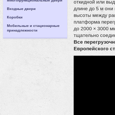
Многофункциональные двери
откидной или выд
длине до 5 м он
Входные двери
высоты между рам
Коробки
платформа перегр
Мобильные и стационарные
до 2000 × 3000 м
принадлежности
тщательно соеди
Все перегрузоч
Европейского ст