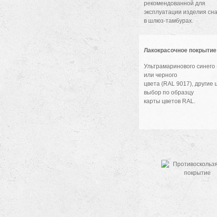
рекомендованной для
эксплуатации изделия сна
в шлюз-тамбурах.
Лакокрасочное покрытие
Ультрамаринового синего 
или черного
цвета (RAL 9017), другие 
выбор по образцу
карты цветов RAL.