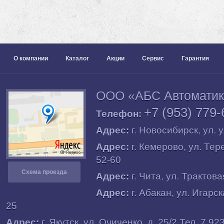
О компании
Каталог
Акции
Сервис
Гарантия
ООО «АБС Автомати
+7 (953) 779-
Телефон:
Адрес:
г.
Новосибирск
, ул.
у
Адрес:
г.
Кемерово
, ул.
Тере
52-60
Схема проезда
Адрес:
г.
Чита
, ул.
Трактовая
Адрес:
г.
Абакан
, ул.
Игарска
25
Адрес:
г.
Якутск
, ул.
Очиченко, д. 25/2
Тел. 7 92