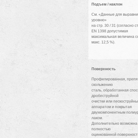
Подъем / наклон
См. «Данные для выравни
уровню»
на стр. 30 / 31 (согласно 
EN 1398 допустимая
максимальная величина с
макс. 12,5 %).
Поверхность
Профилированная, преп
скольжению
сталь, обработанная спо
дробеструйной
очистки или пескоструйн
аппаратом и покрытая
двухкомпонентным полиу
лаком.
Дополнительно возможна 
полностью
оцинкованной поверхност