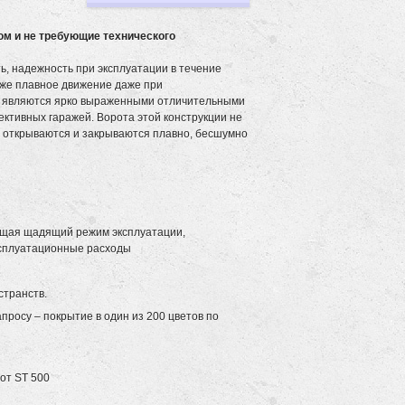
ом и не требующие технического
, надежность при эксплуатации в течение
кже плавное движение даже при
, являются ярко выраженными отличительными
ективных гаражей. Ворота этой конструкции не
и открываются и закрываются плавно, бесшумно
ающая щадящий режим эксплуатации,
ксплуатационные расходы
странств.
росу – покрытие в один из 200 цветов по
от ST 500